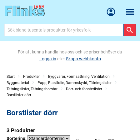
Meny
För att kunna handla hos oss och se priser behöver du
Logga in
eller
Skapa webbkonto
Start
Produkter
Byggvaror, Formsättning, Ventilation
Byggmaterial
Papp, Plastfolie, Dammskydd, Tätningslister
Tätningslister, Tätningsborstar
Dörr- och fönsterlister
Borstlister dörr
Borstlister dörr
3 Produkter
Sortering: