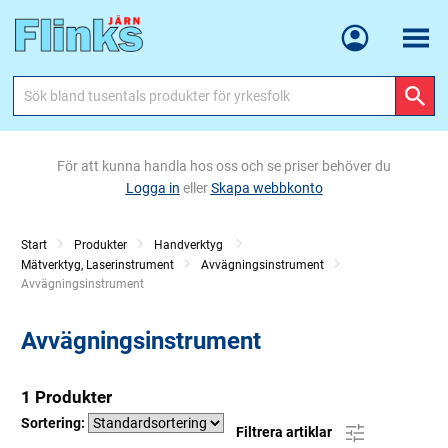
Meny
För att kunna handla hos oss och se priser behöver du
Logga in
eller
Skapa webbkonto
Start
Produkter
Handverktyg
Mätverktyg, Laserinstrument
Avvägningsinstrument
Current:
Avvägningsinstrument
Avvägningsinstrument
1 Produkter
Sortering:
Filtrera artiklar