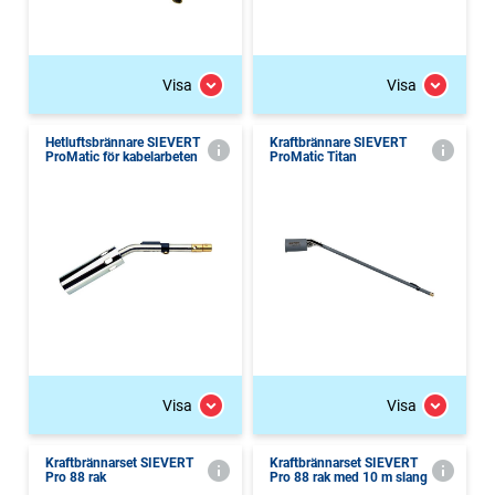
Visa
Visa
Hetluftsbrännare SIEVERT
Kraftbrännare SIEVERT
ProMatic för kabelarbeten
ProMatic Titan
Visa
Visa
Kraftbrännarset SIEVERT
Kraftbrännarset SIEVERT
Pro 88 rak
Pro 88 rak med 10 m slang