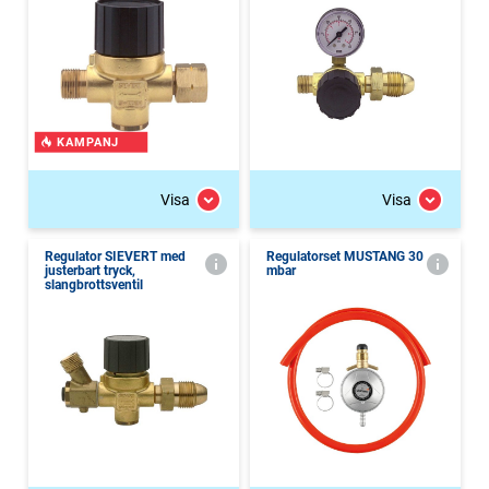
KAMPANJ
Visa
Visa
Regulator SIEVERT med
Regulatorset MUSTANG 30
justerbart tryck,
mbar
slangbrottsventil