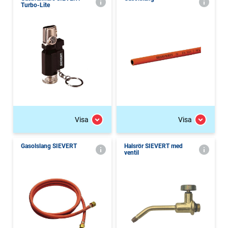
Turbo-Lite
Visa
Visa
Gasolslang SIEVERT
Halsrör SIEVERT med
ventil