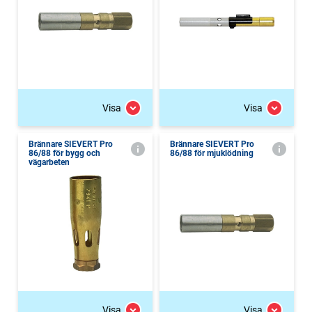
Visa
Visa
Brännare SIEVERT Pro
Brännare SIEVERT Pro
86/88 för bygg och
86/88 för mjuklödning
vägarbeten
Visa
Visa