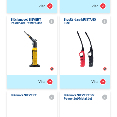
Visa
Visa
Blåslampset SIEVERT
Braständare MUSTANG
Power Jet Power Case
Flexi
Visa
Visa
Brännare SIEVERT
Brännare SIEVERT för
Power Jet/Metal Jet