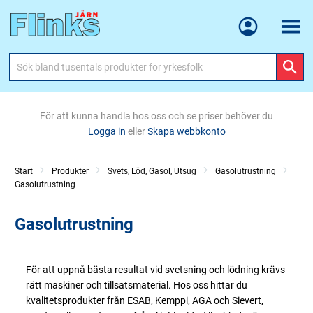
Meny
För att kunna handla hos oss och se priser behöver du
Logga in
eller
Skapa webbkonto
Start
Produkter
Svets, Löd, Gasol, Utsug
Gasolutrustning
Gasolutrustning
Gasolutrustning
För att uppnå bästa resultat vid svetsning och lödning krävs
rätt maskiner och tillsatsmaterial. Hos oss hittar du
kvalitetsprodukter från ESAB, Kemppi, AGA och Sievert,