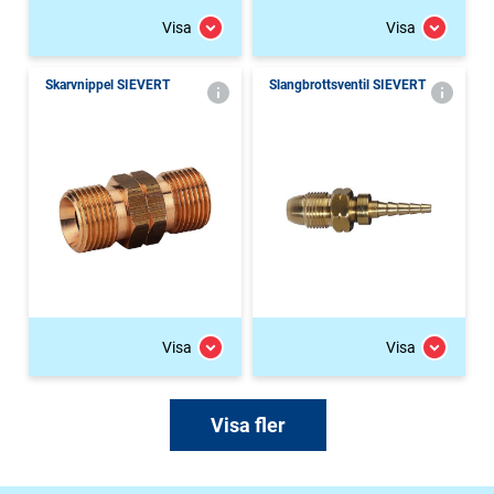
Visa
Visa
Skarvnippel SIEVERT
Slangbrottsventil SIEVERT
Visa
Visa
Visa fler