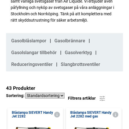
samt vanliga svetsgaser från Air Liquide. Vi erbjuder även
påfyllning och nyköp av svetsgaser på våra anläggningar i
Stockholm och Norrköping. Tänk på att komplettera med
rätt skyddsutrustning för säker arbetsmiljö.
Kategorier
Gasolblåslampor
Gasolbrännare
Gasolslangar tillbehör
Gasolverktyg
Reduceringsventiler
Slangbrottsventiler
43 Produkter
Sortering:
Filtrera artiklar
Blåslampa SIEVERT Handy
Blåslampa SIEVERT Handy
Jet 2282
Jet 2282 med gas