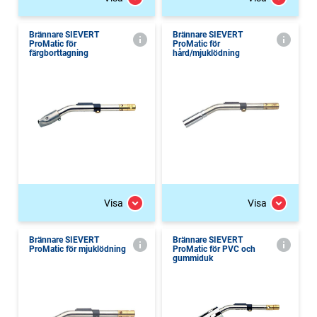
Brännare SIEVERT
Brännare SIEVERT
ProMatic för
ProMatic för
färgborttagning
hård/mjuklödning
Visa
Visa
Brännare SIEVERT
Brännare SIEVERT
ProMatic för mjuklödning
ProMatic för PVC och
gummiduk