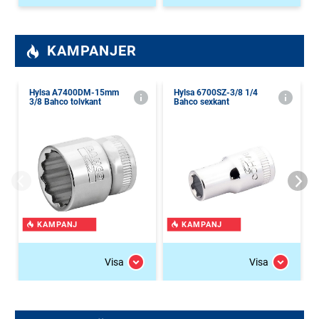
vår e-handel.
KAMPANJER
Hylsa A7400DM-15mm
Hylsa 6700SZ-3/8 1/4
3/8 Bahco tolvkant
Bahco sexkant
KAMPANJ
KAMPANJ
Visa
Visa