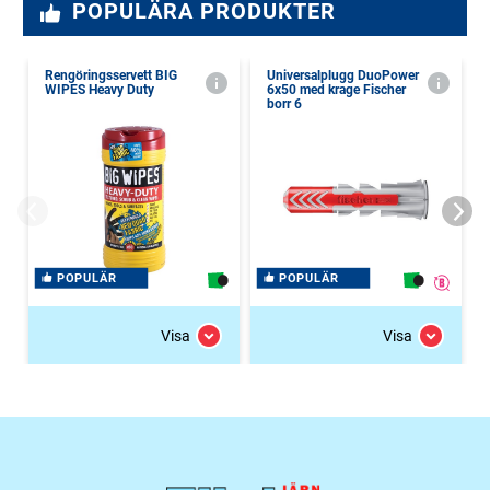
POPULÄRA PRODUKTER
Rengöringsservett BIG
Universalplugg DuoPower
WIPES Heavy Duty
6x50 med krage Fischer
borr 6
POPULÄR
POPULÄR
Visa
Visa