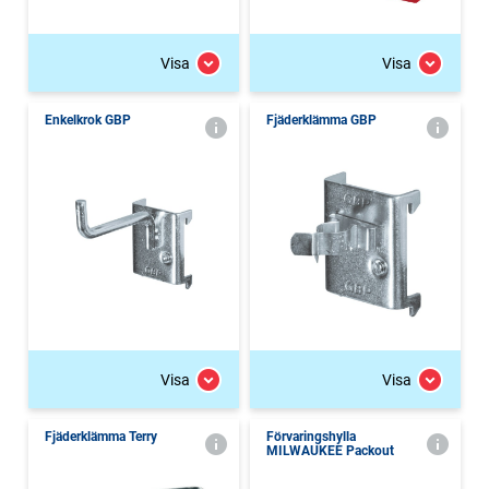
Visa
Visa
Enkelkrok GBP
Fjäderklämma GBP
Visa
Visa
Fjäderklämma Terry
Förvaringshylla
MILWAUKEE Packout