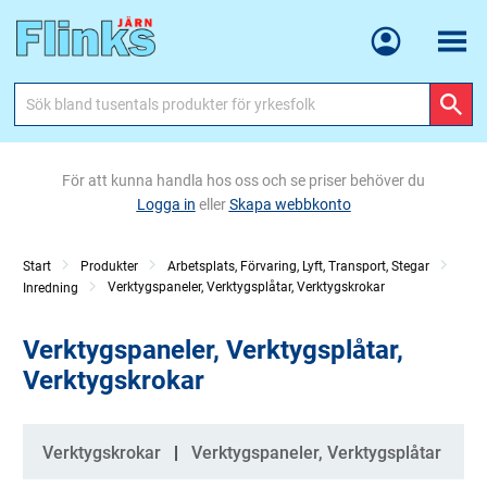
Meny
För att kunna handla hos oss och se priser behöver du
Logga in
eller
Skapa webbkonto
Start
Produkter
Arbetsplats, Förvaring, Lyft, Transport, Stegar
Verktygspaneler, Verktygsplåtar, Verktygskrokar
Inredning
Verktygspaneler, Verktygsplåtar,
Verktygskrokar
Kategorier
Verktygskrokar
Verktygspaneler, Verktygsplåtar