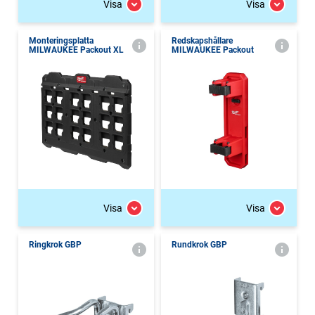
Visa
Visa
Monteringsplatta
Redskapshållare
MILWAUKEE Packout XL
MILWAUKEE Packout
Visa
Visa
Ringkrok GBP
Rundkrok GBP