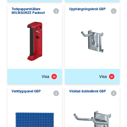
Torkpappershållare
Upphängningskrok GBP
MILWAUKEE Packout
Visa
Visa
Verktygspanel GBP
Vinklad dubbelkrok GBP