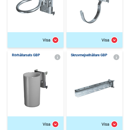
Visa
Visa
Rörhållarsats GBP
Skruvmejselhållare GBP
Visa
Visa