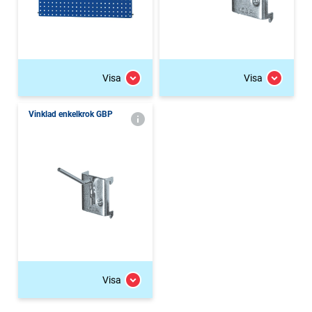
Visa
Visa
Vinklad enkelkrok GBP
Visa