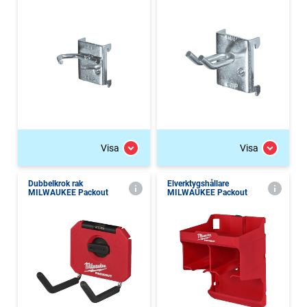
Visa
Visa
Dubbelkrok rak
Elverktygshållare
MILWAUKEE Packout
MILWAUKEE Packout