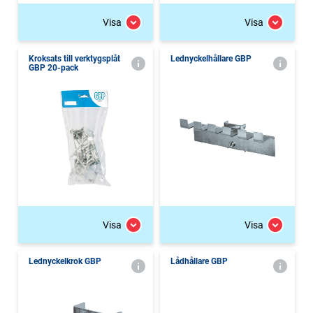
Visa
Visa
Kroksats till verktygsplåt
Lednyckelhållare GBP
GBP 20-pack
Visa
Visa
Lednyckelkrok GBP
Lådhållare GBP