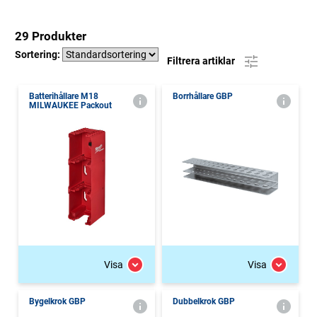
29 Produkter
Sortering:
Filtrera artiklar
Batterihållare M18
Borrhållare GBP
MILWAUKEE Packout
Visa
Visa
Bygelkrok GBP
Dubbelkrok GBP