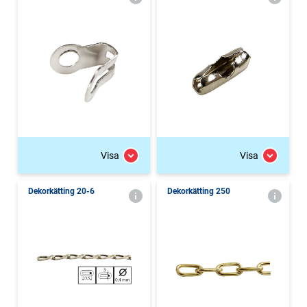
Visa
Visa
Dekorkätting 20-6
Dekorkätting 250