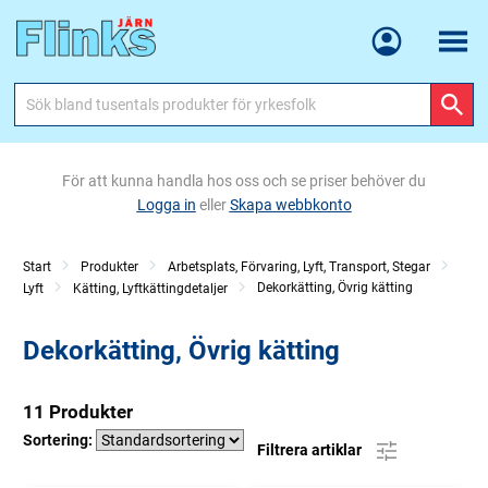
Meny
För att kunna handla hos oss och se priser behöver du
Logga in
eller
Skapa webbkonto
Start
Produkter
Arbetsplats, Förvaring, Lyft, Transport, Stegar
Dekorkätting, Övrig kätting
Lyft
Kätting, Lyftkättingdetaljer
Dekorkätting, Övrig kätting
11 Produkter
Sortering:
Filtrera artiklar