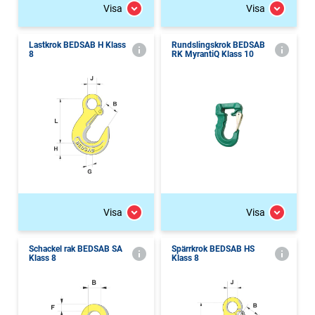
Visa
Visa
Lastkrok BEDSAB H Klass
Rundslingskrok BEDSAB
8
RK MyrantiQ Klass 10
Visa
Visa
Schackel rak BEDSAB SA
Spärrkrok BEDSAB HS
Klass 8
Klass 8