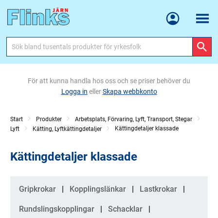
Meny
För att kunna handla hos oss och se priser behöver du
Logga in
eller
Skapa webbkonto
Start
Produkter
Arbetsplats, Förvaring, Lyft, Transport, Stegar
Kättingdetaljer klassade
Lyft
Kätting, Lyftkättingdetaljer
Kättingdetaljer klassade
Kategorier
Gripkrokar
Kopplingslänkar
Lastkrokar
Rundslingskopplingar
Schacklar