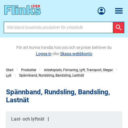
Meny
För att kunna handla hos oss och se priser behöver du
Logga in
eller
Skapa webbkonto
Start
Produkter
Arbetsplats, Förvaring, Lyft, Transport, Stegar
Spännband, Rundsling, Bandsling, Lastnät
Lyft
Spännband, Rundsling, Bandsling,
Lastnät
Kategorier
Last- och lyftnät