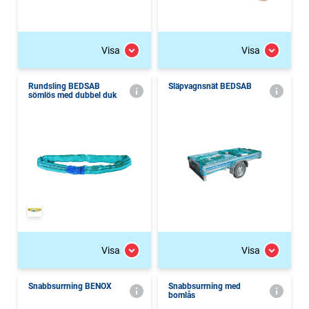
Visa
Visa
Rundsling BEDSAB
Släpvagnsnät BEDSAB
sömlös med dubbel duk
Visa
Visa
Snabbsurrning BENOX
Snabbsurrning med
bomlås