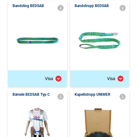
Bandsling BEDSAB
Bandstropp BEDSAB
Visa
Visa
Bärsele BEDSAB Typ C
Kapellstropp UNIMER