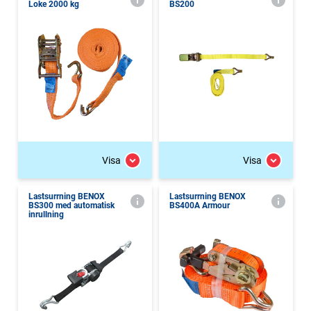
Loke 2000 kg
BS200
Visa
Visa
Lastsurrning BENOX
Lastsurrning BENOX
BS300 med automatisk
BS400A Armour
inrullning