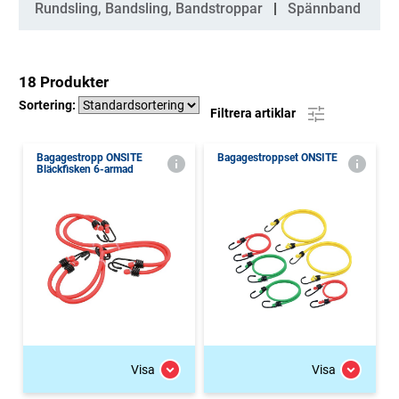
Rundsling, Bandsling, Bandstroppar
Spännband
18 Produkter
Sortering:
Filtrera artiklar
Bagagestropp ONSITE
Bagagestroppset ONSITE
Bläckfisken 6-armad
Visa
Visa