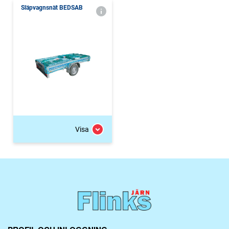
Släpvagnsnät BEDSAB
Visa