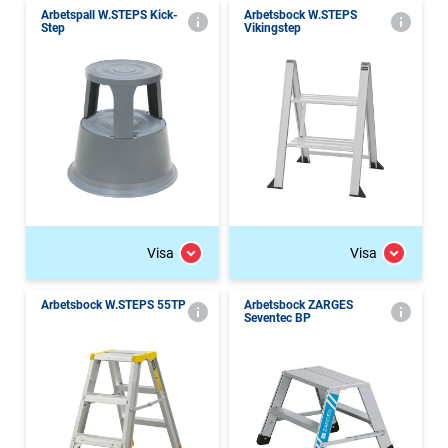
Arbetspall W.STEPS Kick-
Arbetsbock W.STEPS
Step
Vikingstep
Visa
Visa
Arbetsbock W.STEPS 55TP
Arbetsbock ZARGES
Seventec BP