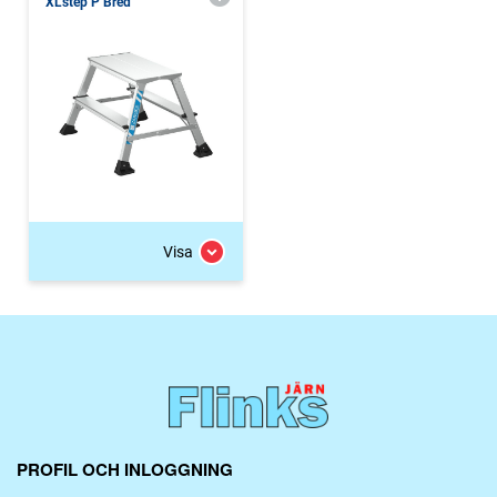
XLstep P Bred
Visa
PROFIL OCH INLOGGNING