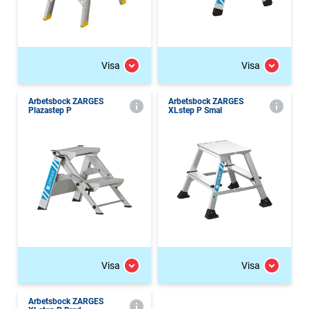
Visa
Visa
Arbetsbock ZARGES
Arbetsbock ZARGES
Plazastep P
XLstep P Smal
Visa
Visa
Arbetsbock ZARGES