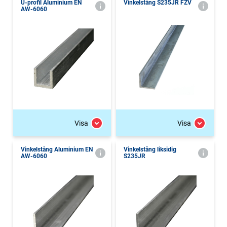
U-profil Aluminium EN
Vinkelstång S235JR FZV
AW-6060
Visa
Visa
Vinkelstång Aluminium EN
Vinkelstång liksidig
AW-6060
S235JR