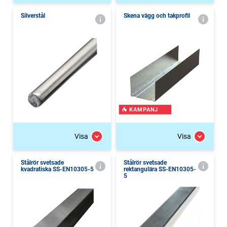
Silverstål
Skena vägg och takprofil
KAMPANJ
Visa
Visa
Stålrör svetsade
Stålrör svetsade
kvadratiska SS-EN10305-5
rektangulära SS-EN10305-
5