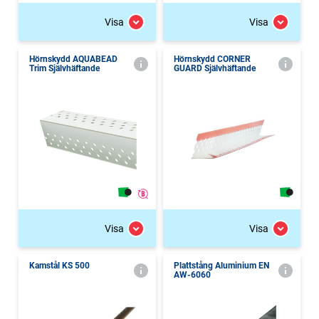
Visa
Visa
Hörnskydd AQUABEAD
Hörnskydd CORNER
Trim Självhäftande
GUARD Självhäftande
Visa
Visa
Kamstål KS 500
Plattstång Aluminium EN
AW-6060