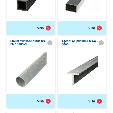
Visa
Visa
Stålrör svetsade runda SS-
T-profil Aluminium EN AW-
EN 10305-3
6060
Visa
Visa