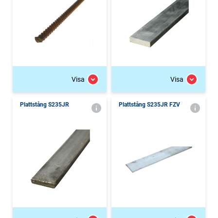
Visa
Visa
Plattstång S235JR
Plattstång S235JR FZV