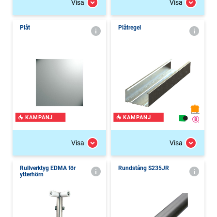
Visa
Visa
Plåt
Plåtregel
KAMPANJ
KAMPANJ
Visa
Visa
Rullverktyg EDMA för
Rundstång S235JR
ytterhörn