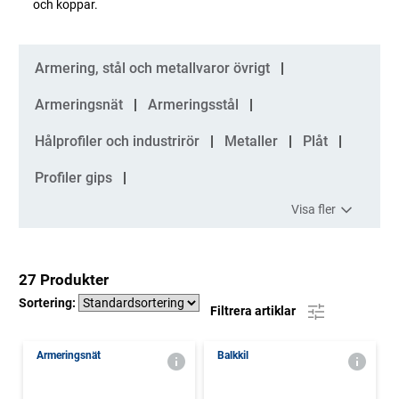
och koppar.
Kategorier
Armering, stål och metallvaror övrigt
Armeringsnät
Armeringsstål
Hålprofiler och industrirör
Metaller
Plåt
Profiler gips
Visa fler
27 Produkter
Sortering:
Filtrera artiklar
Armeringsnät
Balkkil