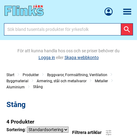
Meny
För att kunna handla hos oss och se priser behöver du
Logga in
eller
Skapa webbkonto
Start
Produkter
Byggvaror, Formsättning, Ventilation
Byggmaterial
Armering, stål och metallvaror
Metaller
Stång
Aluminium
Stång
4 Produkter
Sortering:
Filtrera artiklar