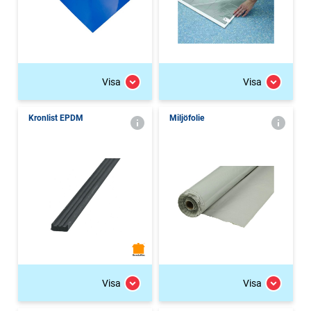
Visa
Visa
Kronlist EPDM
Miljöfolie
Visa
Visa