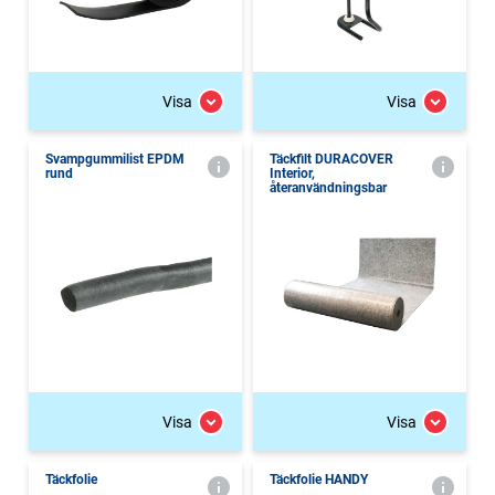
Visa
Visa
Svampgummilist EPDM
Täckfilt DURACOVER
rund
Interior,
återanvändningsbar
Visa
Visa
Täckfolie
Täckfolie HANDY