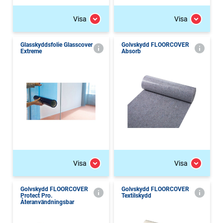
Visa
Visa
Glasskyddsfolie Glasscover
Golvskydd FLOORCOVER
Extreme
Absorb
Visa
Visa
Golvskydd FLOORCOVER
Golvskydd FLOORCOVER
Protect Pro.
Textilskydd
Återanvändningsbar