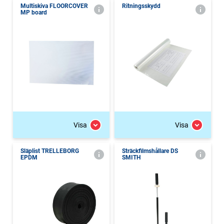
Multiskiva FLOORCOVER
Ritningsskydd
MP board
Visa
Visa
Släplist TRELLEBORG
Sträckfilmshållare DS
EPDM
SMITH