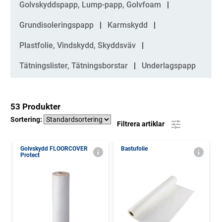
Golvskyddspapp, Lump-papp, Golvfoam
Grundisoleringspapp
Karmskydd
Plastfolie, Vindskydd, Skyddsväv
Tätningslister, Tätningsborstar
Underlagspapp
53 Produkter
Sortering:
Filtrera artiklar
Golvskydd FLOORCOVER
Bastufolie
Protect