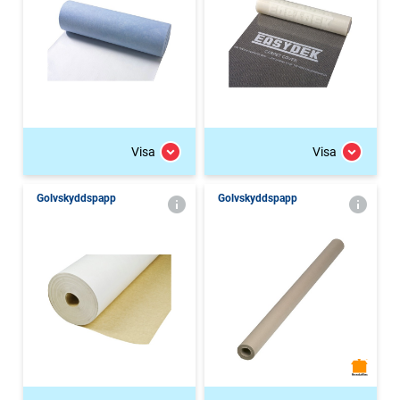
Visa
Visa
Golvskyddspapp
Golvskyddspapp