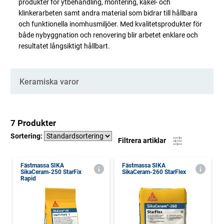
produkter för ytbehandling, montering, kakel- och
klinkerarbeten samt andra material som bidrar till hållbara
och funktionella inomhusmiljöer. Med kvalitetsprodukter för
både nybyggnation och renovering blir arbetet enklare och
resultatet långsiktigt hållbart.
Kategorier
Keramiska varor
7 Produkter
Sortering:
Filtrera artiklar
Fästmassa SIKA
Fästmassa SIKA
SikaCeram-250 StarFix
SikaCeram-260 StarFlex
Rapid