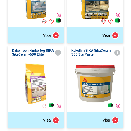
Visa
Visa
Kakel- och klinkerfog SIKA
Kakellim SIKA SikaCeram-
SikaCeram-690 Elite
355 StarPaste
Visa
Visa