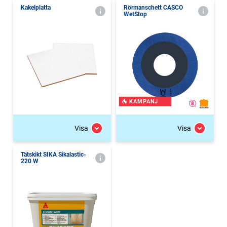
Kakelplatta
Rörmanschett CASCO
WetStop
KAMPANJ
Visa
Visa
Tätskikt SIKA Sikalastic-
220 W