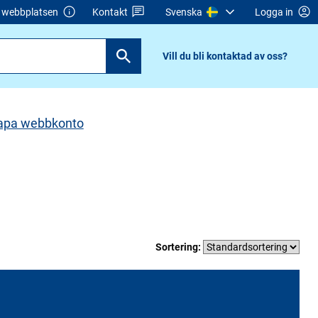
webbplatsen
Kontakt
Svenska
Logga in
Vill du bli kontaktad av oss?
apa webbkonto
Sortering: