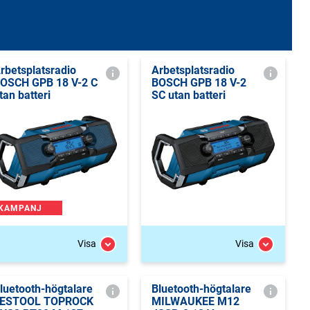
rbetsplatsradio
Arbetsplatsradio
OSCH GPB 18 V-2 C
BOSCH GPB 18 V-2
tan batteri
SC utan batteri
KAMPANJ
Visa
Visa
luetooth-högtalare
Bluetooth-högtalare
ESTOOL TOPROCK
MILWAUKEE M12