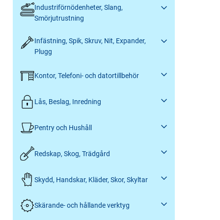
Industriförnödenheter, Slang,
Smörjutrustning
Infästning, Spik, Skruv, Nit, Expander,
Plugg
Kontor, Telefoni- och datortillbehör
Lås, Beslag, Inredning
Pentry och Hushåll
Redskap, Skog, Trädgård
Skydd, Handskar, Kläder, Skor, Skyltar
Skärande- och hållande verktyg