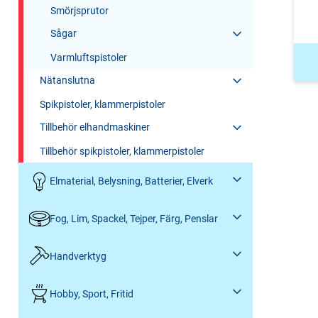
Smörjsprutor
Sågar
Varmluftspistoler
Nätanslutna
Spikpistoler, klammerpistoler
Tillbehör elhandmaskiner
Tillbehör spikpistoler, klammerpistoler
Elmaterial, Belysning, Batterier, Elverk
Fog, Lim, Spackel, Tejper, Färg, Penslar
Handverktyg
Hobby, Sport, Fritid