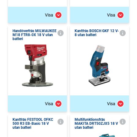
Visa
Visa
Handöverfräs MILWAUKEE
Kantfräs BOSCH GKF 12 V-
M18 FTR8-0X 18 V utan
8 utan batteri
batteri
Visa
Visa
Kantfräs FESTOOL OFKC
Multifunktionsfräs
500 R3 EB-Basic 18 V
MAKITA DRT50ZJX5 18 V
utan batteri
utan batteri