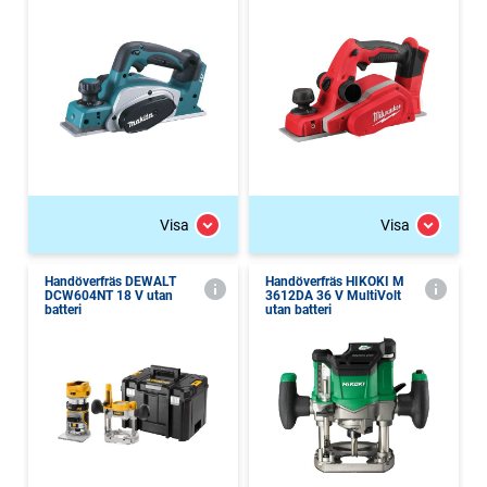
Visa
Visa
Handöverfräs DEWALT
Handöverfräs HIKOKI M
DCW604NT 18 V utan
3612DA 36 V MultiVolt
batteri
utan batteri