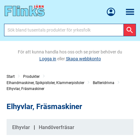
Meny
För att kunna handla hos oss och se priser behöver du
Logga in
eller
Skapa webbkonto
Start
Produkter
Elhandmaskiner, Spikpistoler, Klammerpistoler
Batteridrivna
Elhyvlar, Fräsmaskiner
Elhyvlar, Fräsmaskiner
Kategorier
Elhyvlar
Handöverfräsar