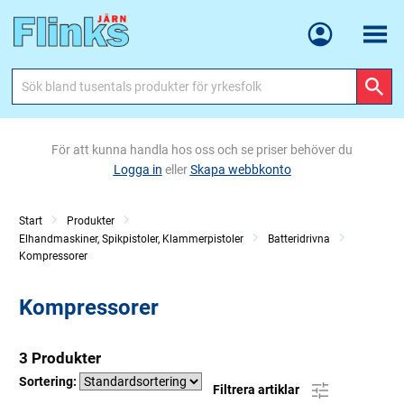
Meny
För att kunna handla hos oss och se priser behöver du
Logga in
eller
Skapa webbkonto
Start
Produkter
Elhandmaskiner, Spikpistoler, Klammerpistoler
Batteridrivna
Kompressorer
Kompressorer
3 Produkter
Sortering:
Filtrera artiklar