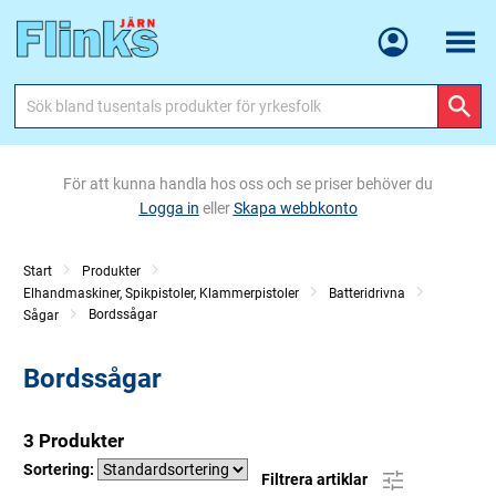
Meny
För att kunna handla hos oss och se priser behöver du
Logga in
eller
Skapa webbkonto
Start
Produkter
Elhandmaskiner, Spikpistoler, Klammerpistoler
Batteridrivna
Bordssågar
Sågar
Bordssågar
3 Produkter
Sortering:
Filtrera artiklar