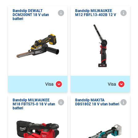
Bandslip DEWALT
Bandslip MILWAUKEE
DCM200NT 18 V utan
M12 FBFL13-402B 12 V
batteri
Visa
Visa
Bandslip MILWAUKEE
Bandslip MAKITA
M18 FBTS75-0 18 V utan
DBS180Z 18 V utan batteri
batteri