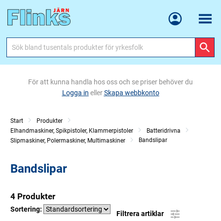
Meny
För att kunna handla hos oss och se priser behöver du
Logga in
eller
Skapa webbkonto
Start
Produkter
Elhandmaskiner, Spikpistoler, Klammerpistoler
Batteridrivna
Bandslipar
Slipmaskiner, Polermaskiner, Multimaskiner
Bandslipar
4 Produkter
Sortering:
Filtrera artiklar