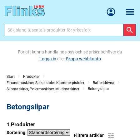
Meny
För att kunna handla hos oss och se priser behöver du
Logga in
eller
Skapa webbkonto
Start
Produkter
Elhandmaskiner, Spikpistoler, Klammerpistoler
Batteridrivna
Betongslipar
Slipmaskiner, Polermaskiner, Multimaskiner
Betongslipar
1 Produkter
Sortering:
Filtrera artiklar