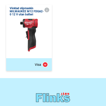
Vinklad slipmaskin
MILWAUKEE M12 FDGA2-
0 12 V utan batteri
Visa