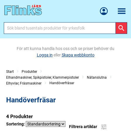
Meny
För att kunna handla hos oss och se priser behöver du
Logga in
eller
Skapa webbkonto
Start
Produkter
Elhandmaskiner, Spikpistoler, Klammerpistoler
Nätanslutna
Handöverfräsar
Elhyvlar, Fräsmaskiner
Handöverfräsar
4 Produkter
Sortering:
Filtrera artiklar