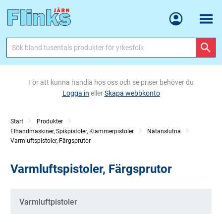
Meny
För att kunna handla hos oss och se priser behöver du
Logga in
eller
Skapa webbkonto
Start
Produkter
Elhandmaskiner, Spikpistoler, Klammerpistoler
Nätanslutna
Varmluftspistoler, Färgsprutor
Varmluftspistoler, Färgsprutor
Kategorier
Varmluftpistoler