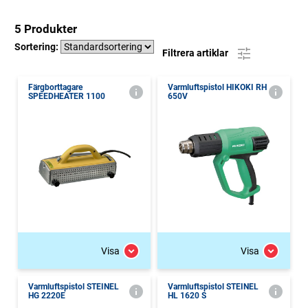
5 Produkter
Sortering:
Filtrera artiklar
Färgborttagare
Varmluftspistol HIKOKI RH
SPEEDHEATER 1100
650V
Visa
Visa
Varmluftspistol STEINEL
Varmluftspistol STEINEL
HG 2220E
HL 1620 S