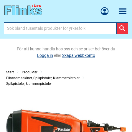
Meny
För att kunna handla hos oss och se priser behöver du
Logga in
eller
Skapa webbkonto
Start
Produkter
Elhandmaskiner, Spikpistoler, Klammerpistoler
Spikpistoler, klammerpistoler