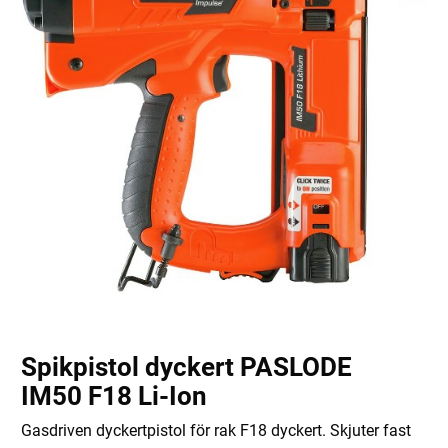
Spikpistol dyckert PASLODE
IM50 F18 Li-Ion
Gasdriven dyckertpistol för rak F18 dyckert. Skjuter fast