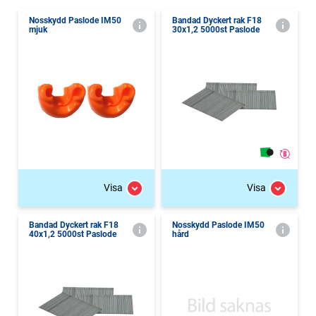
Nosskydd Paslode IM50
Bandad Dyckert rak F18
mjuk
30x1,2 5000st Paslode
Visa
Visa
Bandad Dyckert rak F18
Nosskydd Paslode IM50
40x1,2 5000st Paslode
hård