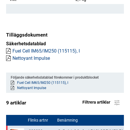
Tilläggsdokument
Säkerhetsdatablad
Fuel Cell IM65/IM250 (115115), I
Nettoyant Impulse
Följande säkerhetsdatablad förekommer i produktblocket
Fuel Cell IM65/IM250 (115115), I
Nettoyant Impulse
9 artiklar
Filtrera artiklar
Flinks artnr
Benämning