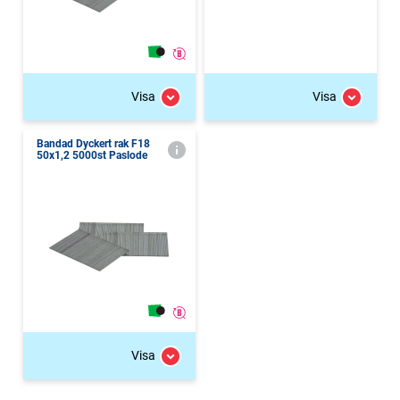
Visa
Visa
Bandad Dyckert rak F18
50x1,2 5000st Paslode
Visa