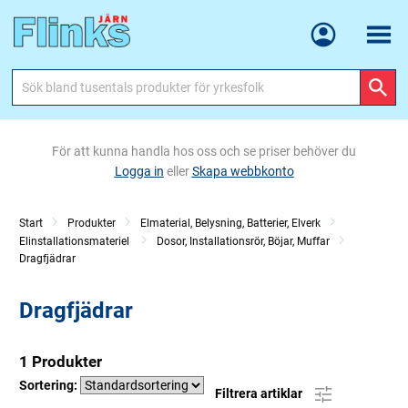
Meny
För att kunna handla hos oss och se priser behöver du
Logga in
eller
Skapa webbkonto
Start
Produkter
Elmaterial, Belysning, Batterier, Elverk
Elinstallationsmateriel
Dosor, Installationsrör, Böjar, Muffar
Dragfjädrar
Dragfjädrar
1 Produkter
Sortering:
Filtrera artiklar