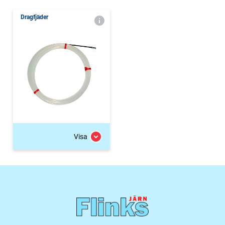
Dragfjäder
Visa