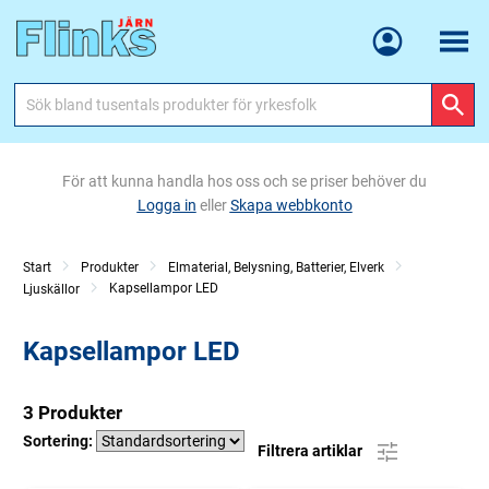
Meny
För att kunna handla hos oss och se priser behöver du
Logga in
eller
Skapa webbkonto
Start
Produkter
Elmaterial, Belysning, Batterier, Elverk
Kapsellampor LED
Ljuskällor
Kapsellampor LED
3 Produkter
Sortering:
Filtrera artiklar