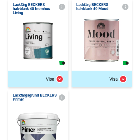
Lackfärg BECKERS
Lackfärg BECKERS
halvblank 40 Inomhus
halvblank 40 Mood
Living
Visa
Visa
Lackfärgsgrund BECKERS
Primer