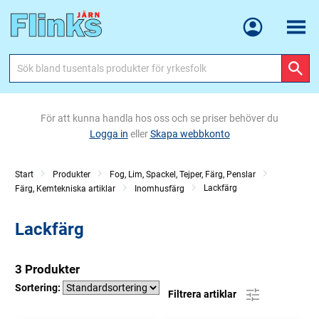
Meny
För att kunna handla hos oss och se priser behöver du
Logga in
eller
Skapa webbkonto
Start
Produkter
Fog, Lim, Spackel, Tejper, Färg, Penslar
Lackfärg
Färg, Kemtekniska artiklar
Inomhusfärg
Lackfärg
3 Produkter
Sortering:
Filtrera artiklar