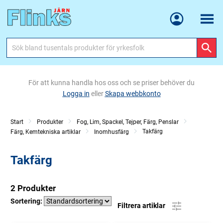
Meny
För att kunna handla hos oss och se priser behöver du
Logga in
eller
Skapa webbkonto
Start
Produkter
Fog, Lim, Spackel, Tejper, Färg, Penslar
Takfärg
Färg, Kemtekniska artiklar
Inomhusfärg
Takfärg
2 Produkter
Sortering:
Filtrera artiklar