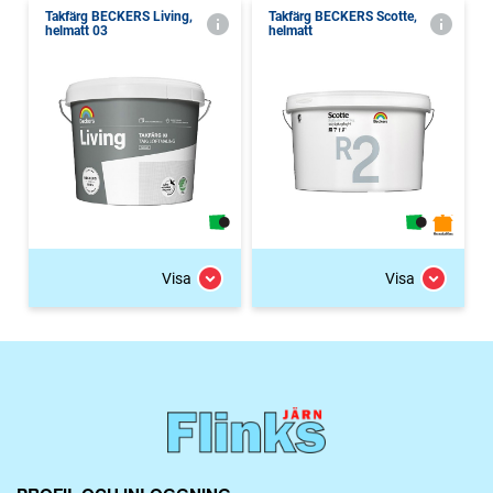
Takfärg BECKERS Living,
Takfärg BECKERS Scotte,
helmatt 03
helmatt
Visa
Visa