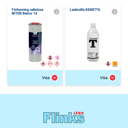
Förtunning cellulosa
Lacknafta KEMETYL
NITOR Benco 14
Visa
Visa