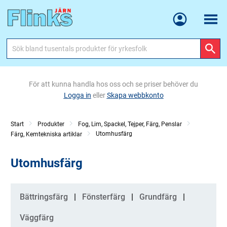
Meny
För att kunna handla hos oss och se priser behöver du
Logga in
eller
Skapa webbkonto
Start
Produkter
Fog, Lim, Spackel, Tejper, Färg, Penslar
Utomhusfärg
Färg, Kemtekniska artiklar
Utomhusfärg
Kategorier
Bättringsfärg
Fönsterfärg
Grundfärg
Väggfärg