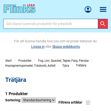
Meny
För att kunna handla hos oss och se priser behöver du
Logga in
eller
Skapa webbkonto
Start
Produkter
Fog, Lim, Spackel, Tejper, Färg, Penslar
Trätjära
Impregneringsmedel, Träskydd, Asfalt
Tjära
Trätjära
1 Produkter
Sortering:
Filtrera artiklar