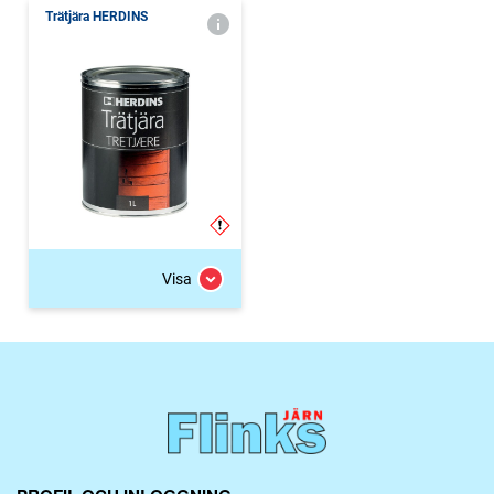
Trätjära HERDINS
Visa