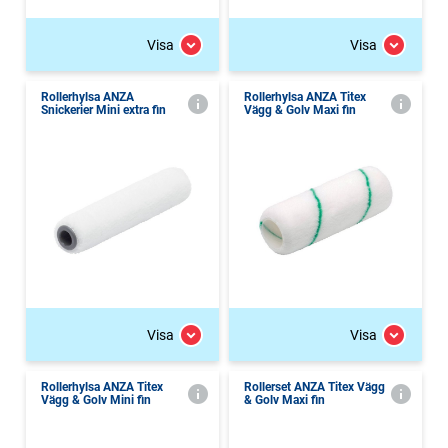
Visa
Visa
Rollerhylsa ANZA
Rollerhylsa ANZA Titex
Snickerier Mini extra fin
Vägg & Golv Maxi fin
Visa
Visa
Rollerhylsa ANZA Titex
Rollerset ANZA Titex Vägg
Vägg & Golv Mini fin
& Golv Maxi fin