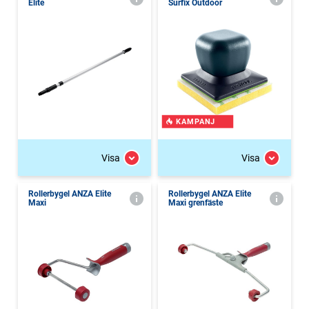
Elite
Surfix Outdoor
KAMPANJ
Visa
Visa
Rollerbygel ANZA Elite
Rollerbygel ANZA Elite
Maxi
Maxi grenfäste