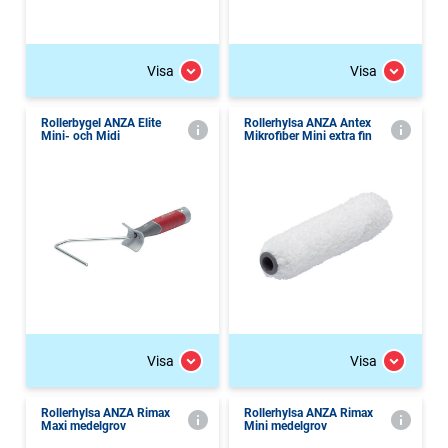
Visa
Visa
Rollerbygel ANZA Elite
Rollerhylsa ANZA Antex
Mini- och Midi
Mikrofiber Mini extra fin
Visa
Visa
Rollerhylsa ANZA Rimax
Rollerhylsa ANZA Rimax
Maxi medelgrov
Mini medelgrov