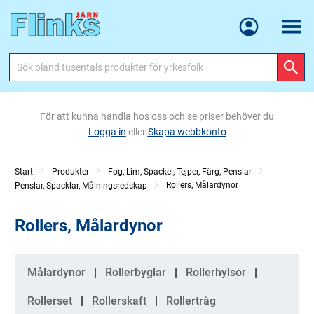
Meny
För att kunna handla hos oss och se priser behöver du
Logga in
eller
Skapa webbkonto
Start
Produkter
Fog, Lim, Spackel, Tejper, Färg, Penslar
Rollers, Målardynor
Penslar, Spacklar, Målningsredskap
Rollers, Målardynor
Kategorier
Målardynor
Rollerbyglar
Rollerhylsor
Rollerset
Rollerskaft
Rollertråg