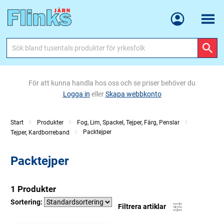
Meny
För att kunna handla hos oss och se priser behöver du
Logga in
eller
Skapa webbkonto
Start
Produkter
Fog, Lim, Spackel, Tejper, Färg, Penslar
Packtejper
Tejper, Kardborreband
Packtejper
1 Produkter
Sortering:
Filtrera artiklar