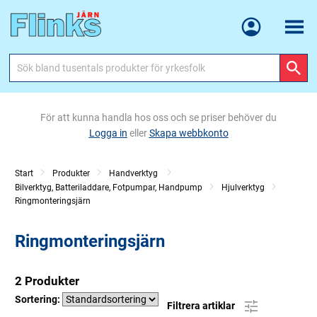
Meny
För att kunna handla hos oss och se priser behöver du
Logga in
eller
Skapa webbkonto
Start
Produkter
Handverktyg
Bilverktyg, Batteriladdare, Fotpumpar, Handpump
Hjulverktyg
Ringmonteringsjärn
Ringmonteringsjärn
2 Produkter
Sortering:
Filtrera artiklar