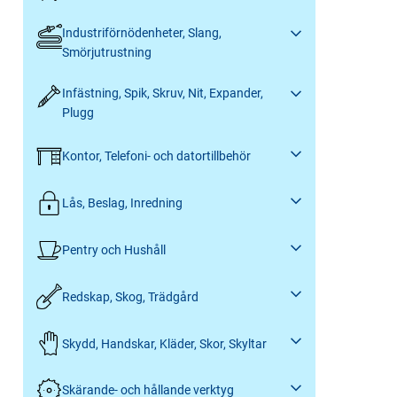
Industriförnödenheter, Slang,
Smörjutrustning
Infästning, Spik, Skruv, Nit, Expander,
Plugg
Kontor, Telefoni- och datortillbehör
Lås, Beslag, Inredning
Pentry och Hushåll
Redskap, Skog, Trädgård
Skydd, Handskar, Kläder, Skor, Skyltar
Skärande- och hållande verktyg