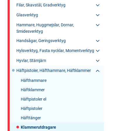
Filar, Skavstål, Gradverktyg
Glasverktyg
Hammare, Huggmejslar, Dornar,
Smidesverktyg
Handsågar, Geringsverktyg
Hylsverktyg, Fasta nycklar, Momentverktyg
Hyvlar, Stämjärn
Häftpistoler, Häfthammare, Häftklammer
Häfthammare
Häftklammer
Häftpistoler el
Häftpistoler
Häfttänger
Klammerutdragare