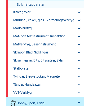
Spik häftapparater
Knivar, Yxor
Murning-, kakel-, gips- & armeringsverktyg
Märkverktyg
Mät- och testinstrument, Inspektion
Mätverktyg, Laserinstrument
Skrapor, Blad, Sicklingar
Skruvmejslar, Bits, Bitssatser, Sylar
Stålborstar
Tvingar, Skruvstycken, Magneter
Tänger, Handsaxar
VVS-Verktyg
Hobby, Sport, Fritid