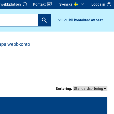
webbplatsen
Kontakt
Svenska
Logga in
Vill du bli kontaktad av oss?
apa webbkonto
Sortering: