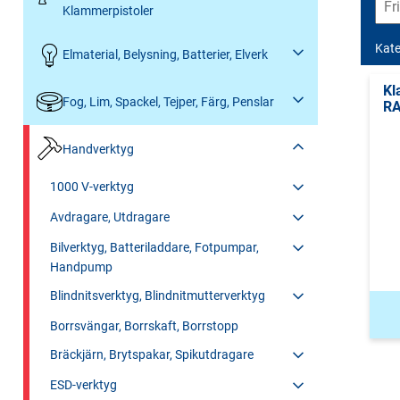
Klammerpistoler
Kate
Elmaterial, Belysning, Batterier, Elverk
Kl
Fog, Lim, Spackel, Tejper, Färg, Penslar
RA
Handverktyg
1000 V-verktyg
Avdragare, Utdragare
Bilverktyg, Batteriladdare, Fotpumpar,
Handpump
Blindnitsverktyg, Blindnitmutterverktyg
Borrsvängar, Borrskaft, Borrstopp
Bräckjärn, Brytspakar, Spikutdragare
ESD-verktyg