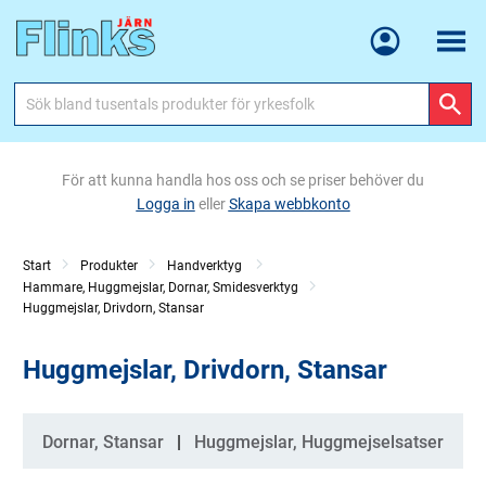
Meny
För att kunna handla hos oss och se priser behöver du
Logga in
eller
Skapa webbkonto
Start
Produkter
Handverktyg
Hammare, Huggmejslar, Dornar, Smidesverktyg
Huggmejslar, Drivdorn, Stansar
Huggmejslar, Drivdorn, Stansar
Kategorier
Dornar, Stansar
Huggmejslar, Huggmejselsatser