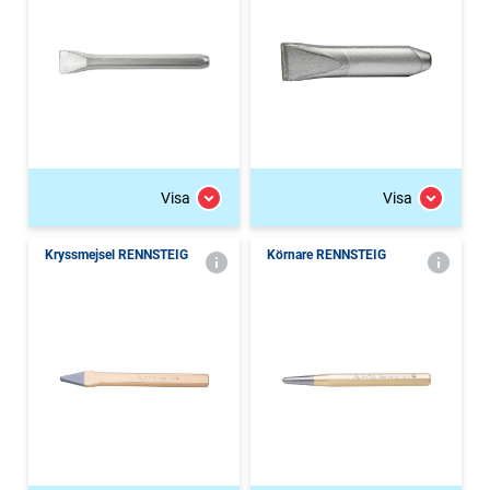
Visa
Visa
Kryssmejsel RENNSTEIG
Körnare RENNSTEIG