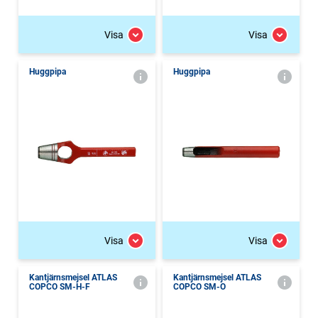
Visa
Visa
Huggpipa
Huggpipa
Visa
Visa
Kantjärnsmejsel ATLAS
Kantjärnsmejsel ATLAS
COPCO SM-H-F
COPCO SM-O