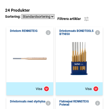
24 Produkter
Sortering:
Filtrera artiklar
Drivdorn RENNSTEIG
Drivdornsats BONDTOOLS
BT9850
Visa
Visa
Drivdornsats med styrhylsa
Flatmejsel RENNSTEIG
Polerad