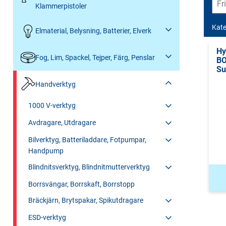
Klammerpistoler
Kate
Elmaterial, Belysning, Batterier, Elverk
Hy
Fog, Lim, Spackel, Tejper, Färg, Penslar
B
Su
Handverktyg
1000 V-verktyg
Avdragare, Utdragare
Bilverktyg, Batteriladdare, Fotpumpar,
Handpump
Blindnitsverktyg, Blindnitmutterverktyg
Borrsvängar, Borrskaft, Borrstopp
Bräckjärn, Brytspakar, Spikutdragare
ESD-verktyg