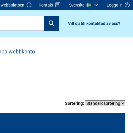
webbplatsen
Kontakt
Svenska
Logga in
Vill du bli kontaktad av oss?
apa webbkonto
Sortering: