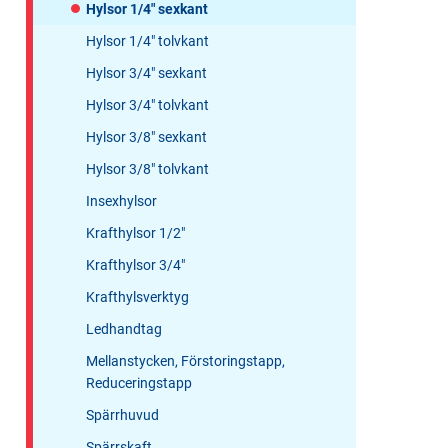
Hylsor 1/4" sexkant
Hylsor 1/4" tolvkant
Hylsor 3/4" sexkant
Hylsor 3/4" tolvkant
Hylsor 3/8" sexkant
Hylsor 3/8" tolvkant
Insexhylsor
Krafthylsor 1/2"
Krafthylsor 3/4"
Krafthylsverktyg
Ledhandtag
Mellanstycken, Förstoringstapp,
Reduceringstapp
Spärrhuvud
Spärrskaft