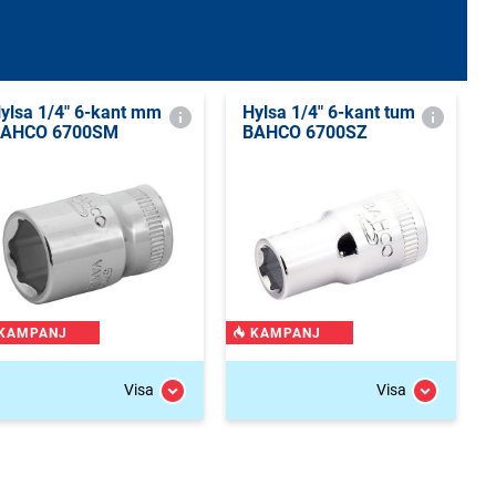
ylsa 1/4" 6-kant mm
Hylsa 1/4" 6-kant tum
AHCO 6700SM
BAHCO 6700SZ
KAMPANJ
KAMPANJ
Visa
Visa