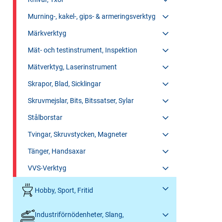
Murning-, kakel-, gips- & armeringsverktyg
Märkverktyg
Mät- och testinstrument, Inspektion
Mätverktyg, Laserinstrument
Skrapor, Blad, Sicklingar
Skruvmejslar, Bits, Bitssatser, Sylar
Stålborstar
Tvingar, Skruvstycken, Magneter
Tänger, Handsaxar
VVS-Verktyg
Hobby, Sport, Fritid
Industriförnödenheter, Slang,