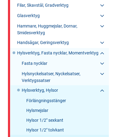
Filar, Skavstål, Gradverktyg
Glasverktyg
Hammare, Huggmejslar, Dornar,
Smidesverktyg
Handsågar, Geringsverktyg
Hylsverktyg, Fasta nycklar, Momentverktyg
Fasta nycklar
Hylsnyckelsatser, Nyckelsatser,
Verktygssatser
Hylsverktyg, Hylsor
Förlängningsstänger
Hylsmejslar
Hylsor 1/2" sexkant
Hylsor 1/2" tolvkant