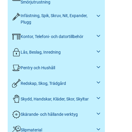
Smörjutrustning
Infästning, Spik, Skruv, Nit, Expander,
Plugg
Kontor, Telefoni- och datortillbehör
Lås, Beslag, Inredning
Pentry och Hushåll
Redskap, Skog, Trädgård
Skydd, Handskar, Kläder, Skor, Skyltar
Skärande- och hållande verktyg
Slipmaterial