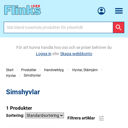
Meny
För att kunna handla hos oss och se priser behöver du
Logga in
eller
Skapa webbkonto
Start
Produkter
Handverktyg
Hyvlar, Stämjärn
Simshyvlar
Hyvlar
Simshyvlar
1 Produkter
Sortering:
Filtrera artiklar