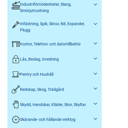
Industriförnödenheter, Slang,
Smörjutrustning
Infästning, Spik, Skruv, Nit, Expander,
Plugg
Kontor, Telefoni- och datortillbehör
Lås, Beslag, Inredning
Pentry och Hushåll
Redskap, Skog, Trädgård
Skydd, Handskar, Kläder, Skor, Skyltar
Skärande- och hållande verktyg