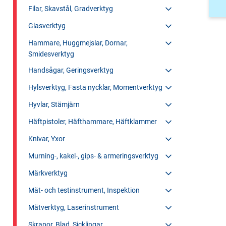
Filar, Skavstål, Gradverktyg
Glasverktyg
Hammare, Huggmejslar, Dornar,
Smidesverktyg
Handsågar, Geringsverktyg
Hylsverktyg, Fasta nycklar, Momentverktyg
Hyvlar, Stämjärn
Häftpistoler, Häfthammare, Häftklammer
Knivar, Yxor
Murning-, kakel-, gips- & armeringsverktyg
Märkverktyg
Mät- och testinstrument, Inspektion
Mätverktyg, Laserinstrument
Skrapor, Blad, Sicklingar