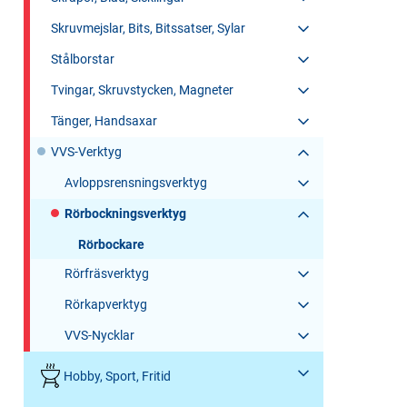
Skruvmejslar, Bits, Bitssatser, Sylar
Stålborstar
Tvingar, Skruvstycken, Magneter
Tänger, Handsaxar
VVS-Verktyg
Avloppsrensningsverktyg
Rörbockningsverktyg
Rörbockare
Rörfräsverktyg
Rörkapverktyg
VVS-Nycklar
Hobby, Sport, Fritid