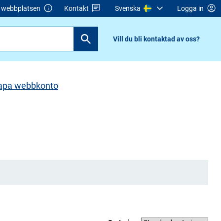
webbplatsen
Kontakt
Svenska
Logga in
Vill du bli kontaktad av oss?
apa webbkonto