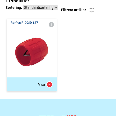
1 Produkter
Sortering:
Filtrera artiklar
Rörfräs RIDGID 127
Visa