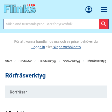
Meny
För att kunna handla hos oss och se priser behöver du
Logga in
eller
Skapa webbkonto
Rörfräsverktyg
Start
Produkter
Handverktyg
VVS-Verktyg
Rörfräsverktyg
Kategorier
Rörfräsar