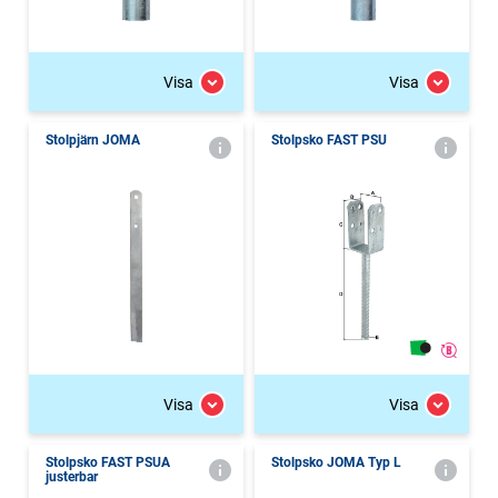
Visa
Visa
Stolpjärn JOMA
Stolpsko FAST PSU
Visa
Visa
Stolpsko FAST PSUA
Stolpsko JOMA Typ L
justerbar