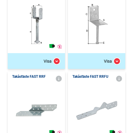
Visa
Visa
Takåsfäste FAST RRF
Takåsfäste FAST RRFU