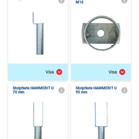
M16
Visa
Visa
Stolpfäste HAMMERIT U
Stolpfäste HAMMERIT U
70 mm
95 mm