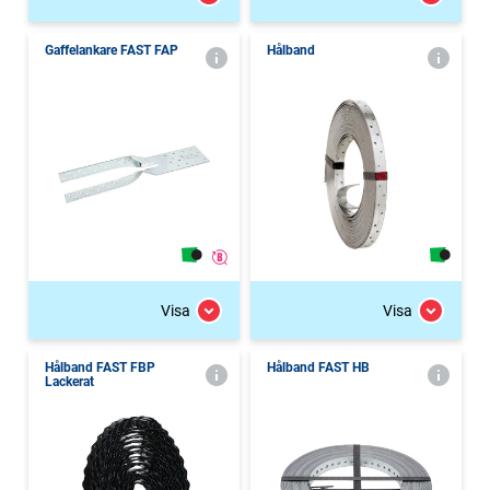
Gaffelankare FAST FAP
Hålband
Visa
Visa
Hålband FAST FBP
Hålband FAST HB
Lackerat