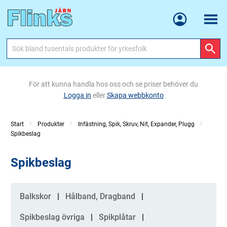
Meny
För att kunna handla hos oss och se priser behöver du
Logga in
eller
Skapa webbkonto
Start
Produkter
Infästning, Spik, Skruv, Nit, Expander, Plugg
Spikbeslag
Spikbeslag
Kategorier
Balkskor
Hålband, Dragband
Spikbeslag övriga
Spikplåtar