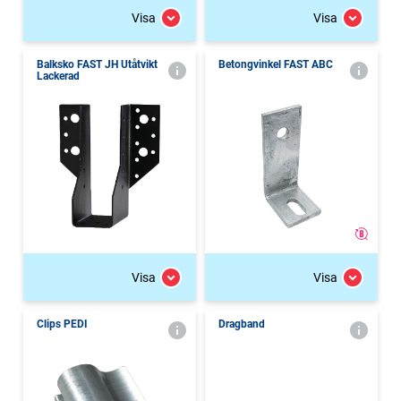
Visa
Visa
Balksko FAST JH Utåtvikt
Betongvinkel FAST ABC
Lackerad
Visa
Visa
Clips PEDI
Dragband