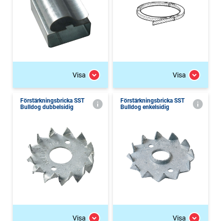
Visa
Visa
Förstärkningsbricka SST
Förstärkningsbricka SST
Bulldog dubbelsidig
Bulldog enkelsidig
Visa
Visa