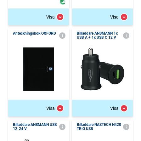
Visa
Visa
Anteckningsbok OXFORD
Billaddare ANSMANN 1x
USB A + 1x USB C 12 V
Visa
Visa
Billaddare ANSMANN USB
Billaddare NAZTECH N420
12-24 V
TRiO USB