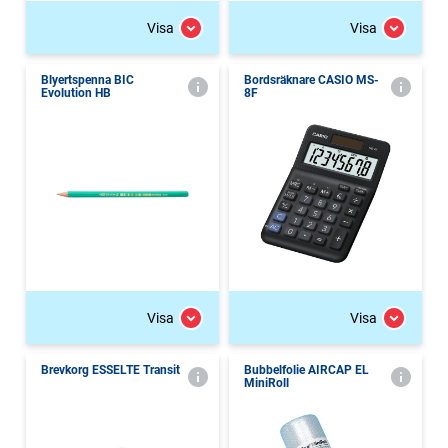
Visa
Visa
Blyertspenna BIC
Bordsräknare CASIO MS-
Evolution HB
8F
Visa
Visa
Brevkorg ESSELTE Transit
Bubbelfolie AIRCAP EL
MiniRoll