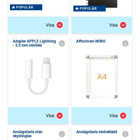
POPULÄR
POPULÄR
Visa
Visa
Adapter APPLE Lightning
Affischram NOBO
- 3,5 mm minitele
Visa
Visa
Anslagstavla utan
Anslagstavla vävbeklädd
skyddsglas