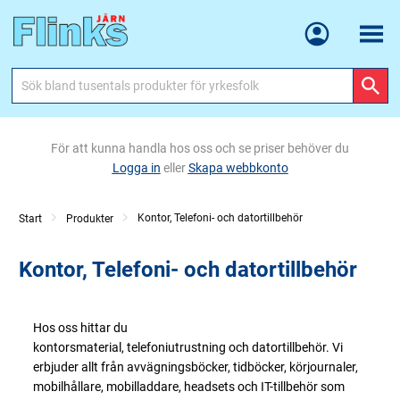
Meny
För att kunna handla hos oss och se priser behöver du
Logga in
eller
Skapa webbkonto
Kontor, Telefoni- och datortillbehör
Start
Produkter
Kontor, Telefoni- och datortillbehör
Hos oss hittar du
kontorsmaterial, telefoniutrustning och datortillbehör. Vi
erbjuder allt från avvägningsböcker, tidböcker, körjournaler,
mobilhållare, mobilladdare, headsets och IT-tillbehör som