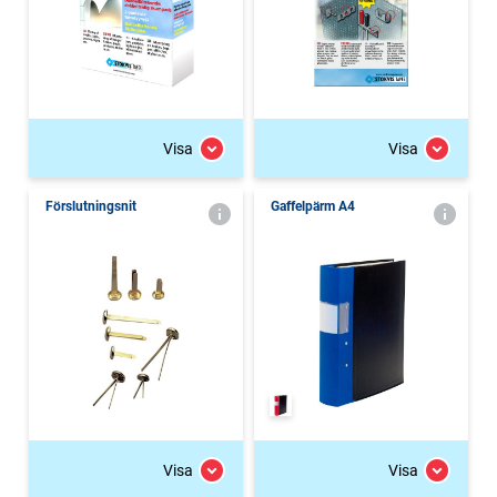
Visa
Visa
Förslutningsnit
Gaffelpärm A4
Visa
Visa