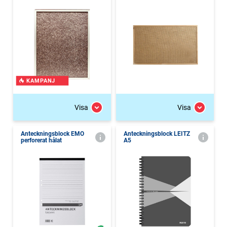
KAMPANJ
Visa
Visa
Anteckningsblock EMO
Anteckningsblock LEITZ
perforerat hålat
A5