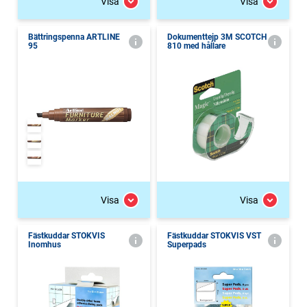
Visa
Visa
Bättringspenna ARTLINE
Dokumenttejp 3M SCOTCH
95
810 med hållare
Visa
Visa
Fästkuddar STOKVIS
Fästkuddar STOKVIS VST
Inomhus
Superpads