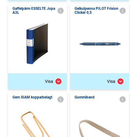
Gaffelpärm ESSELTE Jopa
Gelkulpenna PILOT Frixion
A3L
Clicker 0,5
Visa
Visa
Gem SIAM kopparbelagt
Gummiband