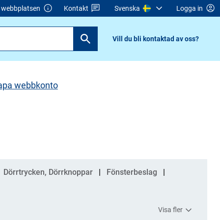
webbplatsen
Kontakt
Svenska
Logga in
Vill du bli kontaktad av oss?
apa webbkonto
Dörrtrycken, Dörrknoppar
Fönsterbeslag
Visa fler