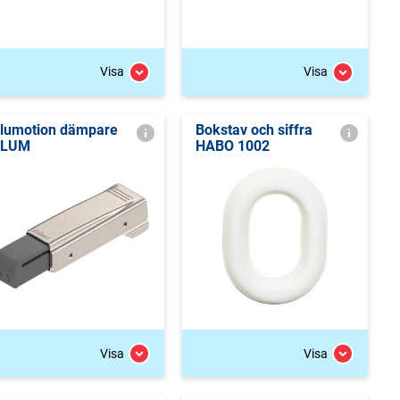
Visa
Visa
lumotion dämpare
Bokstav och siffra
BLUM
HABO 1002
Visa
Visa