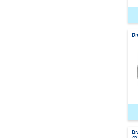
Dr
Dr
42