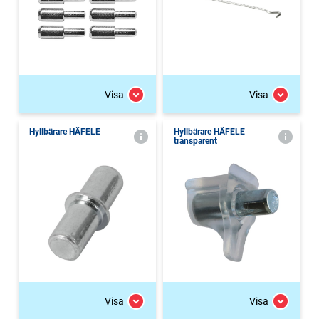
Visa
Visa
Hyllbärare HÄFELE
Hyllbärare HÄFELE
transparent
Visa
Visa