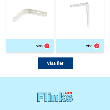
Visa
Visa
Visa fler