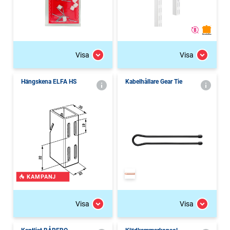
Visa
Visa
Hängskena ELFA HS
Kabelhållare Gear Tie
KAMPANJ
Visa
Visa