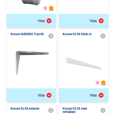
Visa
Visa
Konsol BÅREBO T-profil
Konsol ELFA Klick-in
Visa
Visa
Konsol ELFA lutande
Konsol ELFA med
rörhållare