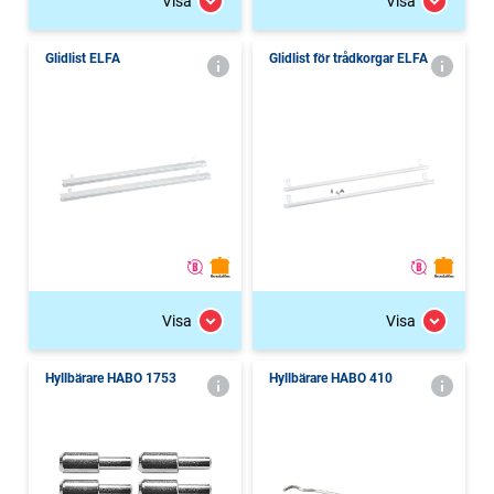
Visa
Visa
Glidlist ELFA
Glidlist för trådkorgar ELFA
Visa
Visa
Hyllbärare HABO 1753
Hyllbärare HABO 410