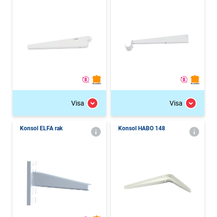
Visa
Visa
Konsol ELFA rak
Konsol HABO 148