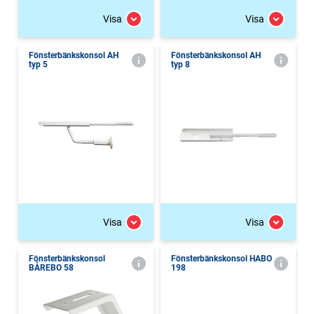
Visa
Visa
Fönsterbänkskonsol AH
Fönsterbänkskonsol AH
typ 5
typ 8
Visa
Visa
Fönsterbänkskonsol
Fönsterbänkskonsol HABO
BÅREBO 58
198