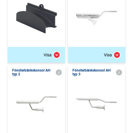
Visa
Visa
Fönsterbänkskonsol AH
Fönsterbänkskonsol AH
typ 2
typ 3