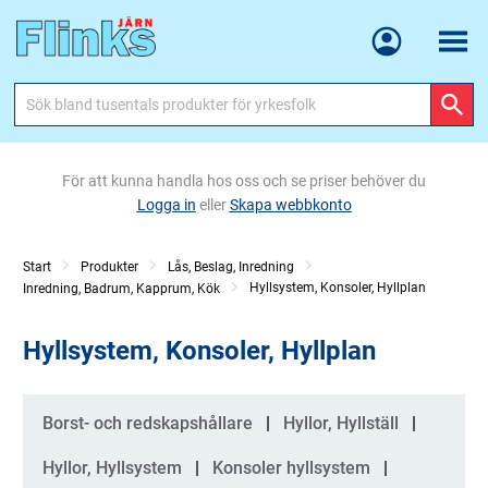
Meny
För att kunna handla hos oss och se priser behöver du
Logga in
eller
Skapa webbkonto
Start
Produkter
Lås, Beslag, Inredning
Hyllsystem, Konsoler, Hyllplan
Inredning, Badrum, Kapprum, Kök
Hyllsystem, Konsoler, Hyllplan
Kategorier
Borst- och redskapshållare
Hyllor, Hyllställ
Hyllor, Hyllsystem
Konsoler hyllsystem