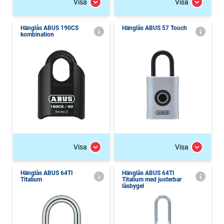
Visa
Visa
Hänglås ABUS 190CS
Hänglås ABUS 57 Touch
kombination
Visa
Visa
Hänglås ABUS 64TI
Hänglås ABUS 64TI
Titalium
Titalium med justerbar
låsbygel