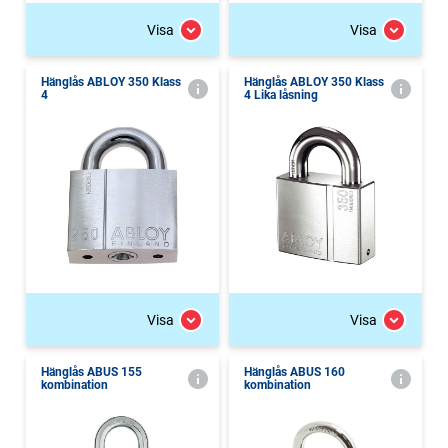
Visa
Visa
Hänglås ABLOY 350 Klass
Hänglås ABLOY 350 Klass
4
4 Lika låsning
Visa
Visa
Hänglås ABUS 155
Hänglås ABUS 160
kombination
kombination