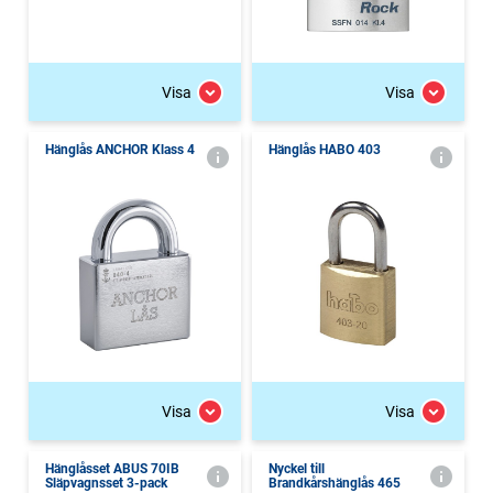
Visa
Visa
Hänglås ANCHOR Klass 4
Hänglås HABO 403
Visa
Visa
Hänglåsset ABUS 70IB
Nyckel till
Släpvagnsset 3-pack
Brandkårshänglås 465