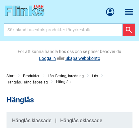
Meny
För att kunna handla hos oss och se priser behöver du
Logga in
eller
Skapa webbkonto
Start
Produkter
Lås, Beslag, Inredning
Lås
Hänglås
Hänglås, Hänglåsbeslag
Hänglås
Kategorier
Hänglås klassade
Hänglås oklassade