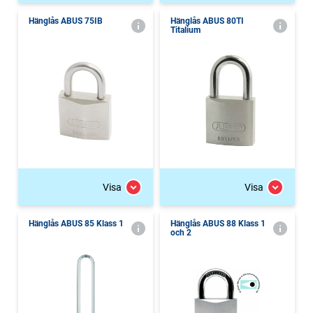
Hänglås ABUS 75IB
Hänglås ABUS 80TI
Titalium
Visa
Visa
Hänglås ABUS 85 Klass 1
Hänglås ABUS 88 Klass 1
och 2