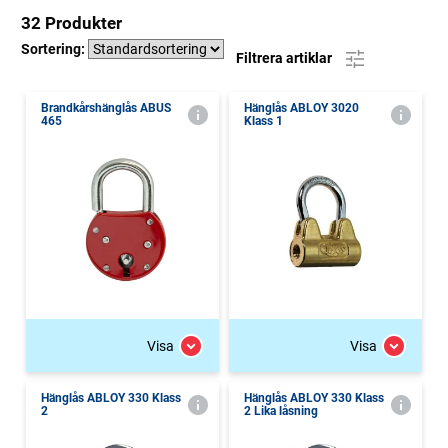
32 Produkter
Sortering:
Filtrera artiklar
Brandkårshänglås ABUS
Hänglås ABLOY 3020
465
Klass 1
Visa
Visa
Hänglås ABLOY 330 Klass
Hänglås ABLOY 330 Klass
2
2 Lika låsning