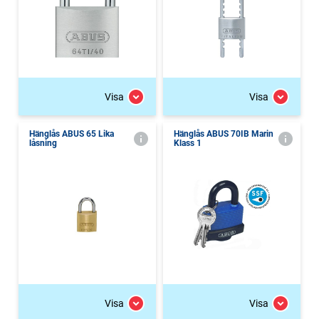
Visa
Visa
Hänglås ABUS 65 Lika
Hänglås ABUS 70IB Marin
låsning
Klass 1
Visa
Visa