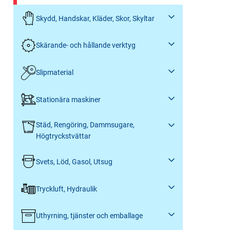
Skydd, Handskar, Kläder, Skor, Skyltar
Skärande- och hållande verktyg
Slipmaterial
Stationära maskiner
Städ, Rengöring, Dammsugare,
Högtryckstvättar
Svets, Löd, Gasol, Utsug
Tryckluft, Hydraulik
Uthyrning, tjänster och emballage