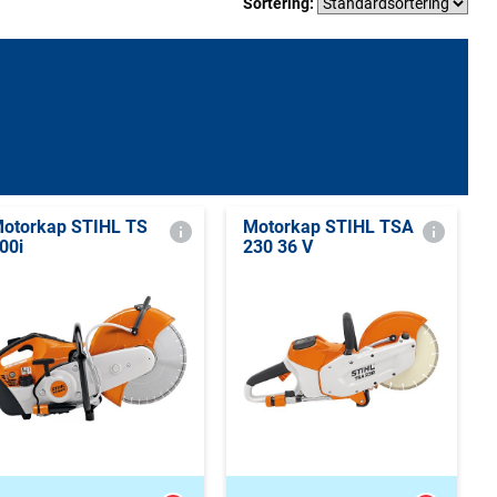
Sortering:
otorkap STIHL TS
Motorkap STIHL TSA
00i
230 36 V