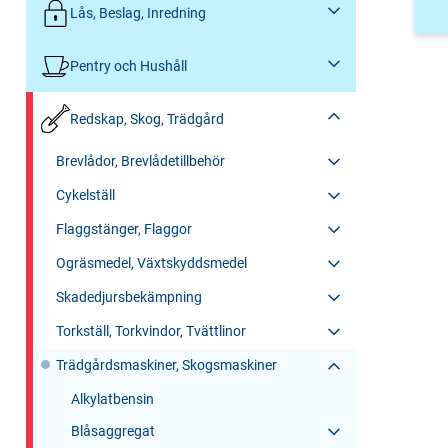
Lås, Beslag, Inredning
Pentry och Hushåll
Redskap, Skog, Trädgård
Brevlådor, Brevlådetillbehör
Cykelställ
Flaggstänger, Flaggor
Ogräsmedel, Växtskyddsmedel
Skadedjursbekämpning
Torkställ, Torkvindor, Tvättlinor
Trädgårdsmaskiner, Skogsmaskiner
Alkylatbensin
Blåsaggregat