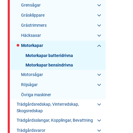
Grensågar
Gräsklippare
Grästrimmers
Häcksaxar
Motorkapar
Motorkapar batteridrivna
Motorkapar bensindrivna
Motorsågar
Röjsågar
Övriga maskiner
Trädgårdsredskap, Vinterredskap,
Skogsredskap
Trädgårdsslangar, Kopplingar, Bevattning
Trädgårdsvaror