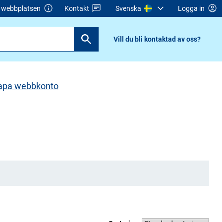
webbplatsen
Kontakt
Svenska
Logga in
Vill du bli kontaktad av oss?
apa webbkonto