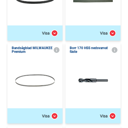
Visa
Visa
Bandsågblad MILWAUKEE
Borr 170 HSS nedsvarvat
Premium
fäste
Visa
Visa