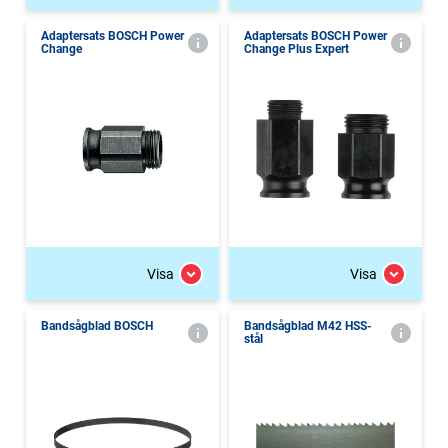
Adaptersats BOSCH Power
Adaptersats BOSCH Power
Change
Change Plus Expert
Visa
Visa
Bandsågblad BOSCH
Bandsågblad M42 HSS-
stål