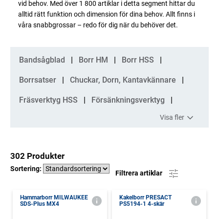
vid behov. Med över 1 800 artiklar i detta segment hittar du
alltid rätt funktion och dimension för dina behov. Allt finns i
våra snabbgrossar – redo för dig när du behöver det.
Kategorier
Bandsågblad
Borr HM
Borr HSS
Borrsatser
Chuckar, Dorn, Kantavkännare
Fräsverktyg HSS
Försänkningsverktyg
Visa fler
302 Produkter
Sortering:
Filtrera artiklar
Hammarborr MILWAUKEE
Kakelborr PRESACT
SDS-Plus MX4
PS5194-1 4-skär