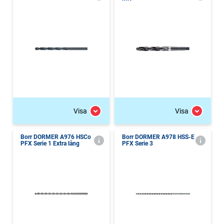
Visa
Visa
Borr DORMER A976 HSCo
Borr DORMER A978 HSS-E
PFX Serie 1 Extra lång
PFX Serie 3