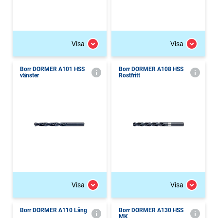
Visa
Visa
Borr DORMER A101 HSS
Borr DORMER A108 HSS
vänster
Rostfritt
Visa
Visa
Borr DORMER A110 Lång
Borr DORMER A130 HSS
MK