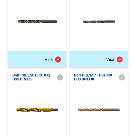
Visa
Visa
Borr PRESACT PS1012
Borr PRESACT PS1040
HSS DIN338
HSS DIN338