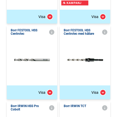
KAMPANJ
Visa
Visa
Borr FESTOOL HSS
Borr FESTOOL HSS
Centrotec
Centrotec med hållare
Visa
Visa
Borr IRWIN HSS Pro
Borr IRWIN TCT
Cobolt