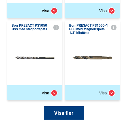
Visa
Visa
Borr PRESACT PS1050
Borr PRESACT PS1050-1
HSS med stegborrspets
HSS med stegborrspets
1/4" bitsfäste
Visa
Visa
Visa fler