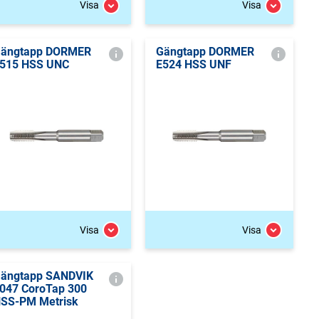
Visa
Visa
ängtapp DORMER
Gängtapp DORMER
515 HSS UNC
E524 HSS UNF
Visa
Visa
ängtapp SANDVIK
047 CoroTap 300
SS-PM Metrisk