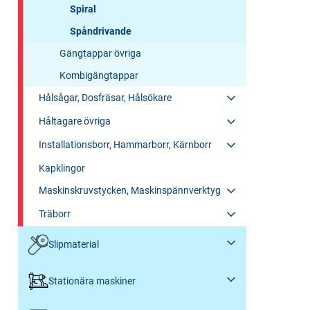
Spiral
Spåndrivande
Gängtappar övriga
Kombigängtappar
Hålsågar, Dosfräsar, Hålsökare
Håltagare övriga
Installationsborr, Hammarborr, Kärnborr
Kapklingor
Maskinskruvstycken, Maskinspännverktyg
Träborr
Slipmaterial
Stationära maskiner