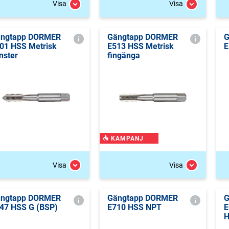
Visa
Visa
ngtapp DORMER
Gängtapp DORMER
G
01 HSS Metrisk
E513 HSS Metrisk
E
nster
fingänga
KAMPANJ
Visa
Visa
ngtapp DORMER
Gängtapp DORMER
G
47 HSS G (BSP)
E710 HSS NPT
E
H