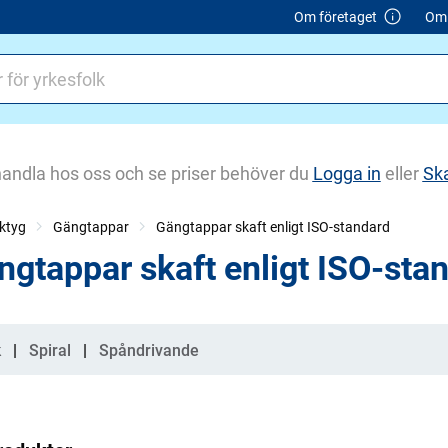
Om företaget
Om 
handla hos oss och se priser behöver du
Logga in
eller
Sk
ktyg
Gängtappar
Gängtappar skaft enligt ISO-standard
ngtappar skaft enligt ISO-sta
gorier
k
Spiral
Spåndrivande