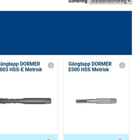
Sortering:
ängtapp DORMER
Gängtapp DORMER
003 HSS-E Metrisk
E500 HSS Metrisk