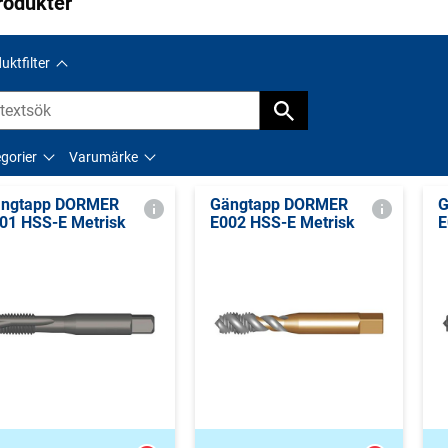
rodukter
uktfilter
gorier
Varumärke
ngtapp DORMER
Gängtapp DORMER
G
01 HSS-E Metrisk
E002 HSS-E Metrisk
E