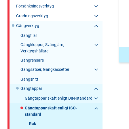
Försänkningsverktyg
Gradningsverktyg
Gängverktyg
Gängfilar
Gängkloppor, Svängjärn,
Verktygshållare
Gängrensare
Gängsatser, Gängkassetter
Gängsnitt
Gängtappar
Gängtappar skaft enligt DIN-standard
Gängtappar skaft enligt ISO-
standard
Rak