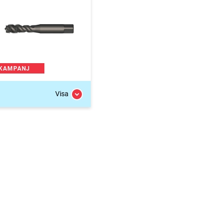
KAMPANJ
Visa