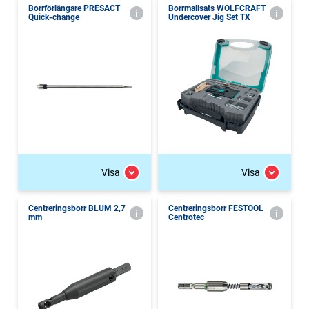
Borrförlängare PRESACT
Borrmallsats WOLFCRAFT
Quick-change
Undercover Jig Set TX
Visa
Visa
Centreringsborr BLUM 2,7
Centreringsborr FESTOOL
mm
Centrotec