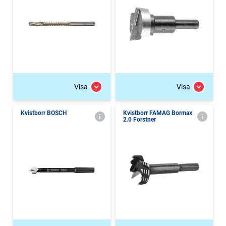
Visa
Visa
Kvistborr BOSCH
Kvistborr FAMAG Bormax
2.0 Forstner