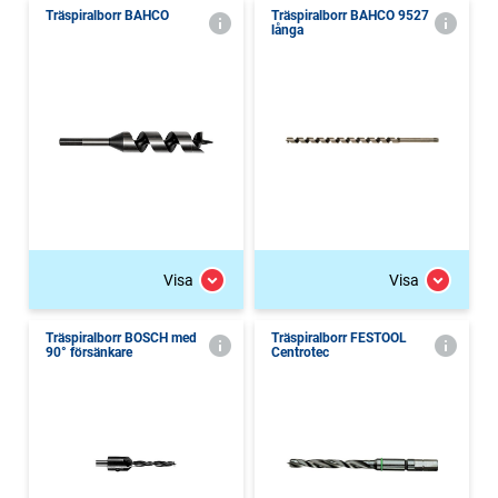
Träspiralborr BAHCO
Träspiralborr BAHCO 9527
långa
Visa
Visa
Träspiralborr BOSCH med
Träspiralborr FESTOOL
90° försänkare
Centrotec