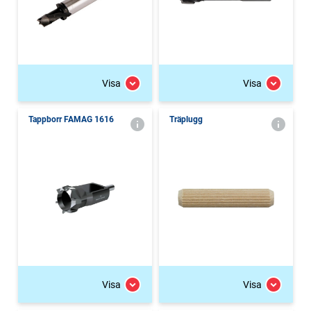
Visa
Visa
Tappborr FAMAG 1616
Träplugg
Visa
Visa