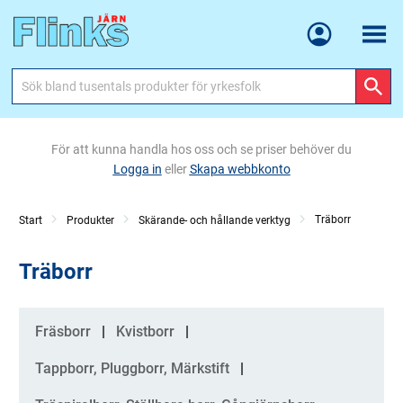
Meny
För att kunna handla hos oss och se priser behöver du
Logga in
eller
Skapa webbkonto
Träborr
Start
Produkter
Skärande- och hållande verktyg
Träborr
Kategorier
Fräsborr
Kvistborr
Tappborr, Pluggborr, Märkstift