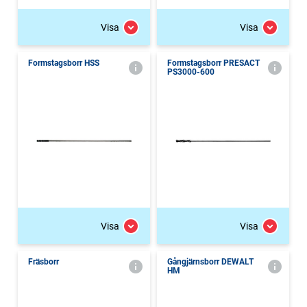
Visa
Visa
Formstagsborr HSS
Formstagsborr PRESACT
PS3000-600
Visa
Visa
Fräsborr
Gångjärnsborr DEWALT
HM