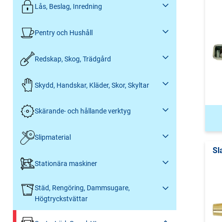
Lås, Beslag, Inredning
Pentry och Hushåll
Redskap, Skog, Trädgård
Skydd, Handskar, Kläder, Skor, Skyltar
Skärande- och hållande verktyg
Slipmaterial
Sl
Stationära maskiner
Städ, Rengöring, Dammsugare,
Högtryckstvättar