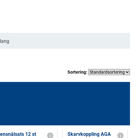
lang
Sortering:
ensnålsats 12 st
Skarvkoppling AGA