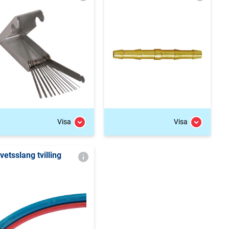
Visa
Visa
vetsslang tvilling