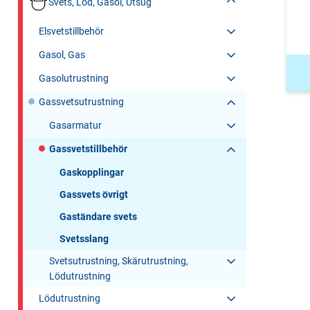
Svets, Löd, Gasol, Utsug
Elsvetstillbehör
Gasol, Gas
Gasolutrustning
Gassvetsutrustning
Gasarmatur
Gassvetstillbehör
Gaskopplingar
Gassvets övrigt
Gaständare svets
Svetsslang
Svetsutrustning, Skärutrustning,
Lödutrustning
Lödutrustning