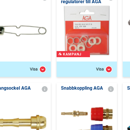
regulatorer till AGA
KAMPANJ
Visa
Visa
angsockel AGA
Snabbkoppling AGA
S