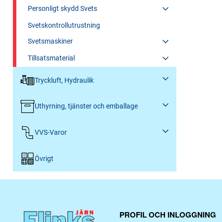
Personligt skydd Svets
Svetskontrollutrustning
Svetsmaskiner
Tillsatsmaterial
Tryckluft, Hydraulik
Uthyrning, tjänster och emballage
VVS-Varor
Övrigt
PROFIL OCH INLOGGNING